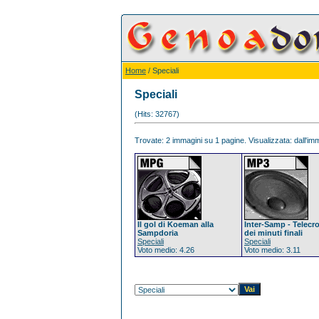
Home
/ Speciali
Speciali
(Hits: 32767)
Trovate: 2 immagini su 1 pagine. Visualizzata: dall'imm
Il gol di Koeman alla
Inter-Samp - Telecr
Sampdoria
dei minuti finali
Speciali
Speciali
Voto medio: 4.26
Voto medio: 3.11