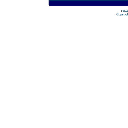
Pow
Copyrig