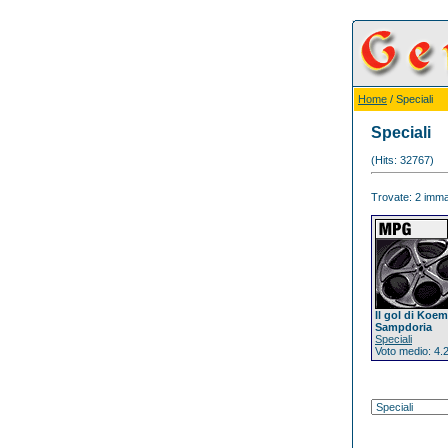
Home
/ Speciali
Speciali
(Hits: 32767)
Trovate: 2 immag
Il gol di Koem
Sampdoria
Speciali
Voto medio: 4.