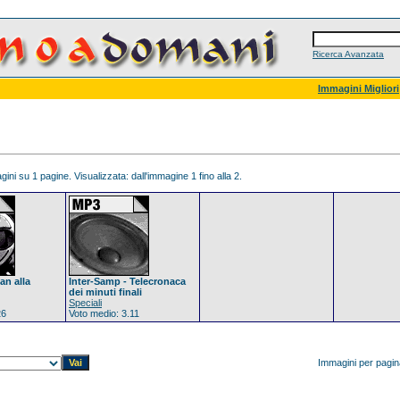
Ricerca Avanzata
Immagini Migliori
ini su 1 pagine. Visualizzata: dall'immagine 1 fino alla 2.
an alla
Inter-Samp - Telecronaca
dei minuti finali
Speciali
26
Voto medio: 3.11
Immagini per pagi