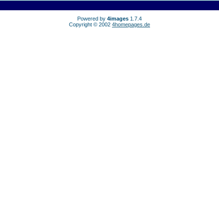
Powered by
4images
1.7.4
Copyright © 2002
4homepages.de