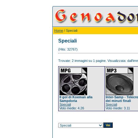
Home
/ Speciali
Speciali
(Hits: 32767)
Trovate: 2 immagini su 1 pagine. Visualizzata: dall'imm
Il gol di Koeman alla
Inter-Samp - Telecr
Sampdoria
dei minuti finali
Speciali
Speciali
Voto medio: 4.26
Voto medio: 3.11