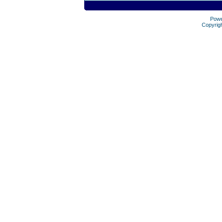
Pow
Copyrig