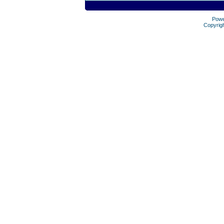
Pow
Copyrig