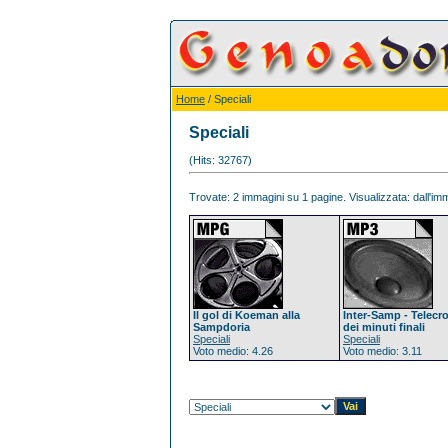
Home
/ Speciali
Speciali
(Hits: 32767)
Trovate: 2 immagini su 1 pagine. Visualizzata: dall'imm
Il gol di Koeman alla
Inter-Samp - Telecr
Sampdoria
dei minuti finali
Speciali
Speciali
Voto medio: 4.26
Voto medio: 3.11