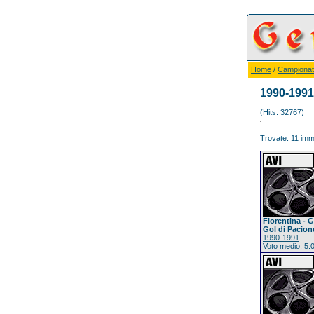
Home
/
Campionat
1990-1991
(Hits: 32767)
Trovate: 11 imma
Fiorentina - G
Gol di Pacione
1990-1991
Voto medio: 5.