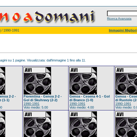
Ricerca Avanzata
i
/ 1990-1991
Immagini Migliori
gini su 1 pagine. Visualizzata: dall'immagine 1 fino alla 11.
enoa 2-2 -
Fiorentina - Genoa 2-2 -
Genoa - Cesena 4-1 - Gol
Genoa - Cese
 (1-1)
Gol di Skuhravy (2-2)
di Branco (1-0)
di Ruotolo (2
1990-1991
1990-1991
1990-1991
00
Voto medio: 5.00
Voto medio: 4.00
Voto medio: 0.