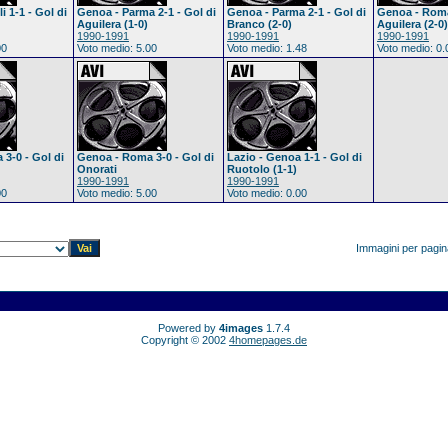
 1-1 - Gol di
Genoa - Parma 2-1 - Gol di
Genoa - Parma 2-1 - Gol di
Genoa - Roma
Aguilera (1-0)
Branco (2-0)
Aguilera (2-0)
1990-1991
1990-1991
1990-1991
00
Voto medio: 5.00
Voto medio: 1.48
Voto medio: 0.
3-0 - Gol di
Genoa - Roma 3-0 - Gol di
Lazio - Genoa 1-1 - Gol di
Onorati
Ruotolo (1-1)
1990-1991
1990-1991
00
Voto medio: 5.00
Voto medio: 0.00
Immagini per pagi
Powered by
4images
1.7.4
Copyright © 2002
4homepages.de