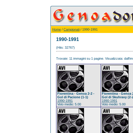
Home
/
Campionati
/ 1990-1991
1990-1991
(Hits: 32767)
Trovate: 11 immagini su 1 pagine. Visualizzata: dall'im
Fiorentina - Genoa 2-2 -
Fiorentina - Genoa 2
Gol di Pacione (1-1)
Gol di Skuhravy (2-
1990-1991
1990-1991
Voto medio: 5.00
Voto medio: 5.00