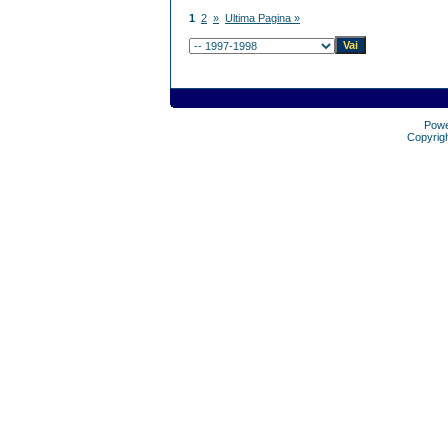
1
2
»
Ultima Pagina »
Pow
Copyrig