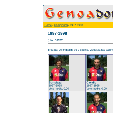
Home
/
Campionati
/ 1997-1998
1997-1998
(Hits: 32767)
Trovate: 20 immagini su 2 pagine. Visualizzata: dall'im
Bortolazzi
Cavallo
1997-1998
1997-1998
Voto medio: 0.00
Voto medio: 0.00