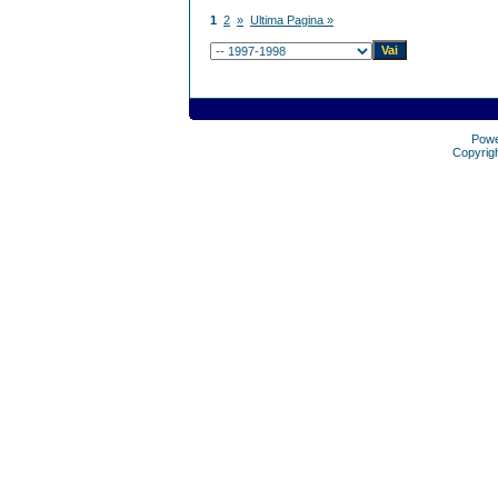
1
2
»
Ultima Pagina »
Pow
Copyrig