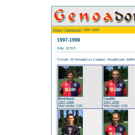
Home
/
Campionati
/ 1997-1998
1997-1998
(Hits: 32767)
Trovate: 20 immagini su 2 pagine. Visualizzata: dall'im
Bortolazzi
Cavallo
1997-1998
1997-1998
Voto medio: 0.00
Voto medio: 0.00