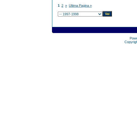
1
2
»
Ultima Pagina »
Pow
Copyrig