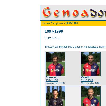
Home
/
Campionati
/ 1997-1998
1997-1998
(Hits: 32767)
Trovate: 20 immagini su 2 pagine. Visualizzata: dall'im
Bortolazzi
Cavallo
1997-1998
1997-1998
Voto medio: 0.00
Voto medio: 0.00