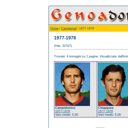
Home
/
Campionati
/ 1977-1978
1977-1978
(Hits: 32767)
Trovate: 4 immagini su 1 pagine. Visualizzata: dall'imm
Campidonico
Chiappara
1977-1978
1977-1978
Voto medio: 5.00
Voto medio: 5.00