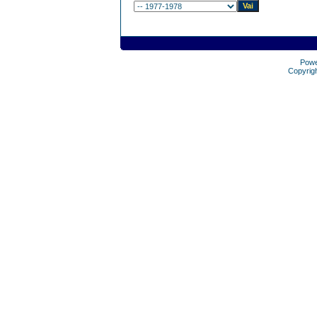
Pow
Copyrig