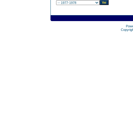
Pow
Copyrig