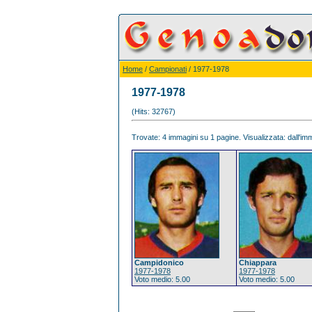
Home
/
Campionati
/ 1977-1978
1977-1978
(Hits: 32767)
Trovate: 4 immagini su 1 pagine. Visualizzata: dall'imm
Campidonico
Chiappara
1977-1978
1977-1978
Voto medio: 5.00
Voto medio: 5.00