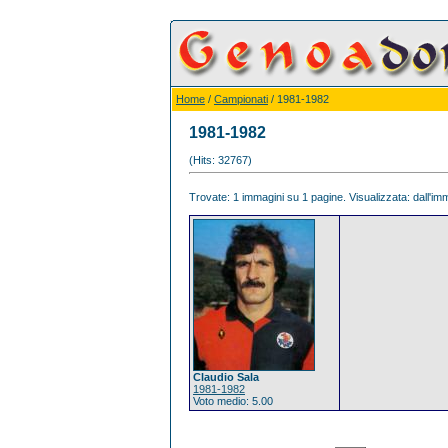
Home
/
Campionati
/ 1981-1982
1981-1982
(Hits: 32767)
Trovate: 1 immagini su 1 pagine. Visualizzata: dall'imm
Claudio Sala
1981-1982
Voto medio: 5.00