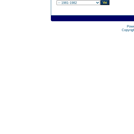
Pow
Copyrig