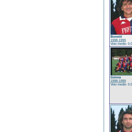
Bonetti
1998-1999
Voto medio: 0.
Genoa
1998-1999
Voto medio: 0.