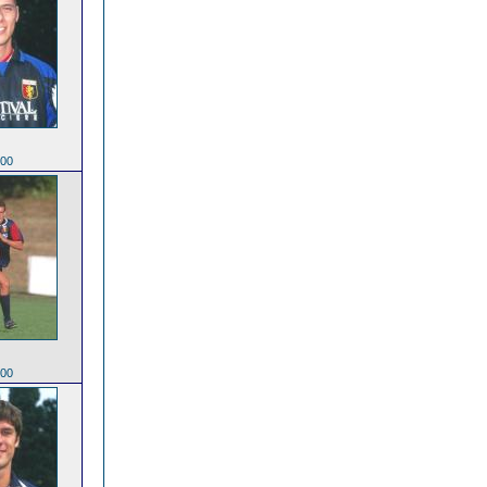
.00
.00