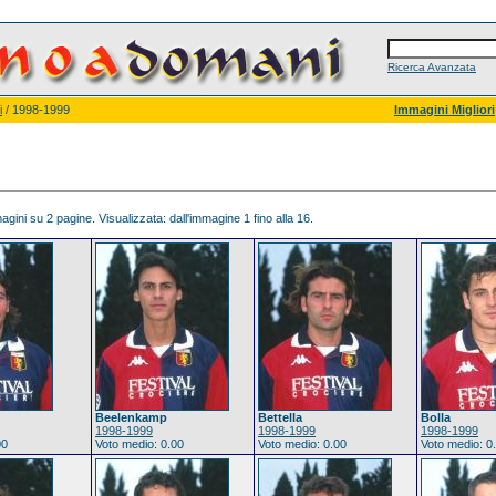
Ricerca Avanzata
i
/ 1998-1999
Immagini Migliori
gini su 2 pagine. Visualizzata: dall'immagine 1 fino alla 16.
Beelenkamp
Bettella
Bolla
1998-1999
1998-1999
1998-1999
00
Voto medio: 0.00
Voto medio: 0.00
Voto medio: 0