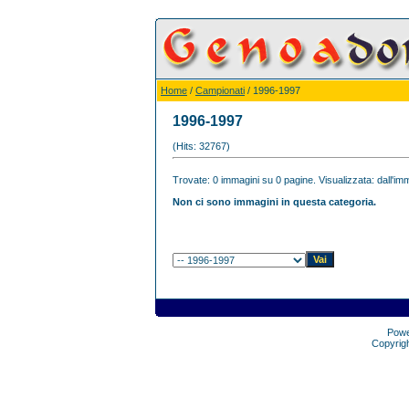
Home
/
Campionati
/ 1996-1997
1996-1997
(Hits: 32767)
Trovate: 0 immagini su 0 pagine. Visualizzata: dall'imm
Non ci sono immagini in questa categoria.
Pow
Copyrig