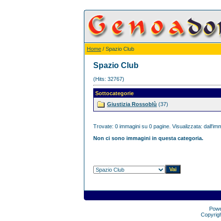
Home
/ Spazio Club
Spazio Club
(Hits: 32767)
Sottocategorie
Giustizia Rossoblù
(37)
Trovate: 0 immagini su 0 pagine. Visualizzata: dall'imm
Non ci sono immagini in questa categoria.
Pow
Copyrig