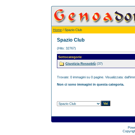
Home
/ Spazio Club
Spazio Club
(Hits: 32767)
Sottocategorie
Giustizia Rossoblù
(37)
Trovate: 0 immagini su 0 pagine. Visualizzata: dall'imm
Non ci sono immagini in questa categoria.
Pow
Copyrig