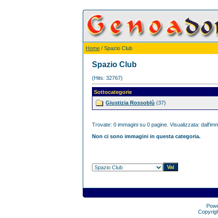
Home
/ Spazio Club
Spazio Club
(Hits: 32767)
Sottocategorie
Giustizia Rossoblù
(37)
Trovate: 0 immagini su 0 pagine. Visualizzata: dall'imm
Non ci sono immagini in questa categoria.
Pow
Copyrig