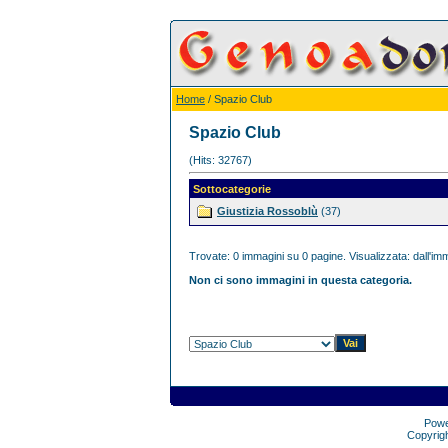
Home
/ Spazio Club
Spazio Club
(Hits: 32767)
Sottocategorie
Giustizia Rossoblù
(37)
Trovate: 0 immagini su 0 pagine. Visualizzata: dall'imm
Non ci sono immagini in questa categoria.
Pow
Copyrig