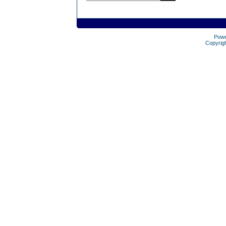
Pow
Copyrig