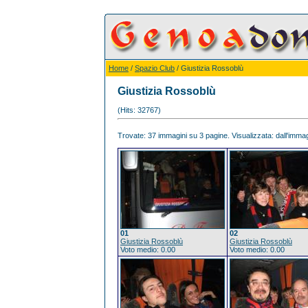
Home
/
Spazio Club
/ Giustizia Rossoblù
Giustizia Rossoblù
(Hits: 32767)
Trovate: 37 immagini su 3 pagine. Visualizzata: dall'immagi
01
02
Giustizia Rossoblù
Giustizia Rossoblù
Voto medio: 0.00
Voto medio: 0.00