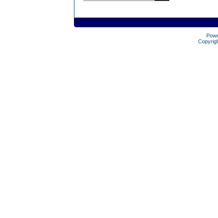
Pow
Copyrig