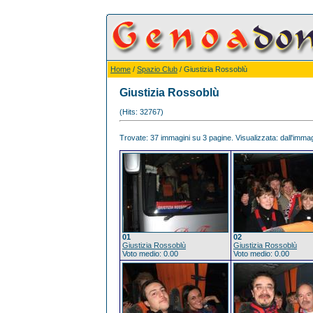
Home
/
Spazio Club
/ Giustizia Rossoblù
Giustizia Rossoblù
(Hits: 32767)
Trovate: 37 immagini su 3 pagine. Visualizzata: dall'immagi
01
02
Giustizia Rossoblù
Giustizia Rossoblù
Voto medio: 0.00
Voto medio: 0.00