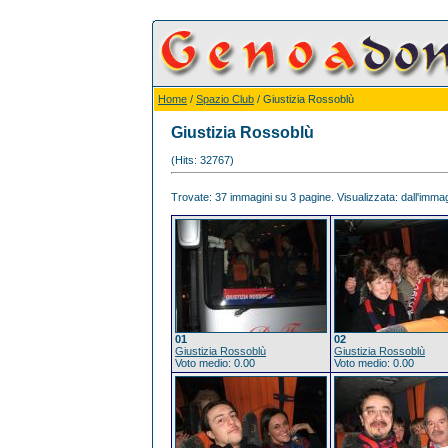
Home
/
Spazio Club
/ Giustizia Rossoblù
Giustizia Rossoblù
(Hits: 32767)
Trovate: 37 immagini su 3 pagine. Visualizzata: dall'immagi
01
02
Giustizia Rossoblù
Giustizia Rossoblù
Voto medio: 0.00
Voto medio: 0.00