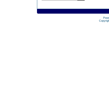
Pow
Copyrig