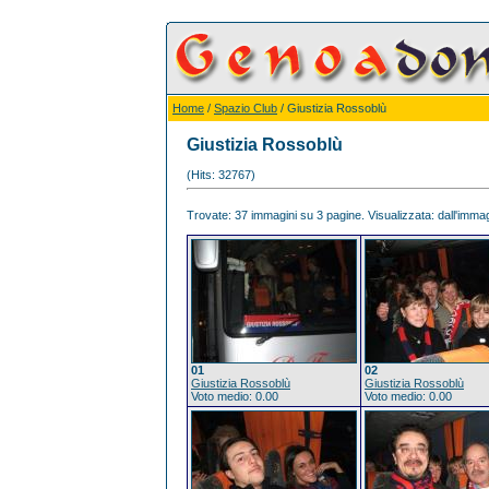
Home
/
Spazio Club
/ Giustizia Rossoblù
Giustizia Rossoblù
(Hits: 32767)
Trovate: 37 immagini su 3 pagine. Visualizzata: dall'immagi
01
02
Giustizia Rossoblù
Giustizia Rossoblù
Voto medio: 0.00
Voto medio: 0.00