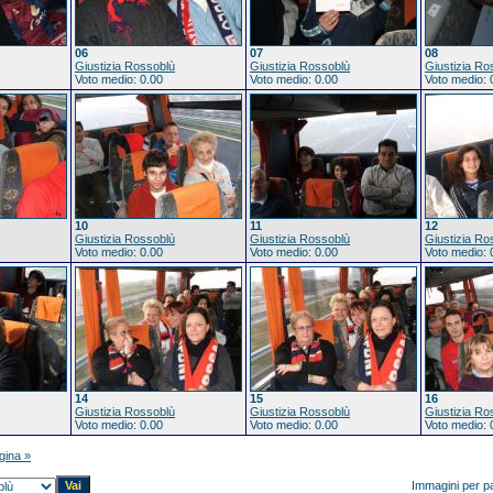
06
07
08
Giustizia Rossoblù
Giustizia Rossoblù
Giustizia Ro
Voto medio: 0.00
Voto medio: 0.00
Voto medio: 
10
11
12
Giustizia Rossoblù
Giustizia Rossoblù
Giustizia Ro
Voto medio: 0.00
Voto medio: 0.00
Voto medio: 
14
15
16
Giustizia Rossoblù
Giustizia Rossoblù
Giustizia Ro
Voto medio: 0.00
Voto medio: 0.00
Voto medio: 
gina »
Immagini per p