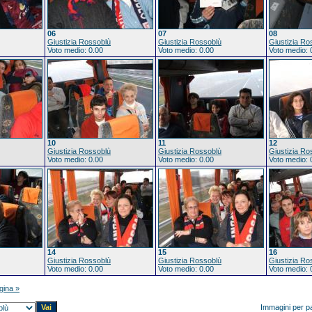
06
07
08
Giustizia Rossoblù
Giustizia Rossoblù
Giustizia Ro
Voto medio: 0.00
Voto medio: 0.00
Voto medio: 
10
11
12
Giustizia Rossoblù
Giustizia Rossoblù
Giustizia Ro
Voto medio: 0.00
Voto medio: 0.00
Voto medio: 
14
15
16
Giustizia Rossoblù
Giustizia Rossoblù
Giustizia Ro
Voto medio: 0.00
Voto medio: 0.00
Voto medio: 
gina »
Immagini per p