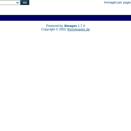
Immagini per pagi
Powered by
4images
1.7.4
Copyright © 2002
4homepages.de