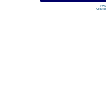
Pow
Copyrig