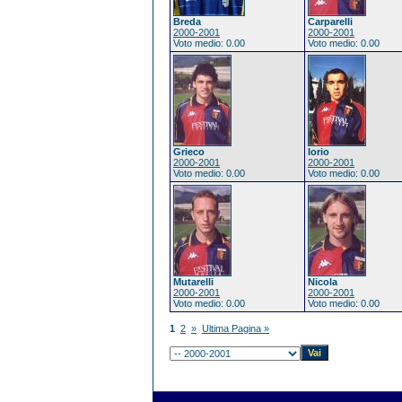
Breda
Carparelli
2000-2001
2000-2001
Voto medio: 0.00
Voto medio: 0.00
Grieco
Iorio
2000-2001
2000-2001
Voto medio: 0.00
Voto medio: 0.00
Mutarelli
Nicola
2000-2001
2000-2001
Voto medio: 0.00
Voto medio: 0.00
1
2
»
Ultima Pagina »