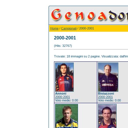
Home
/
Campionati
/ 2000-2001
2000-2001
(Hits: 32767)
Trovate: 18 immagini su 2 pagine. Visualizzata: dall'im
Annoni
Bistazzoni
2000-2001
2000-2001
Voto medio: 0.00
Voto medio: 0.00