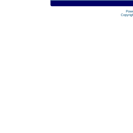
Pow
Copyrig