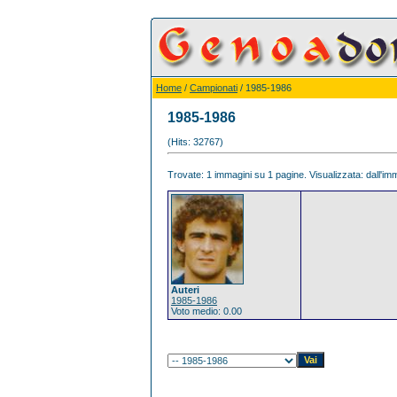
Home
/
Campionati
/ 1985-1986
1985-1986
(Hits: 32767)
Trovate: 1 immagini su 1 pagine. Visualizzata: dall'imm
Auteri
1985-1986
Voto medio: 0.00