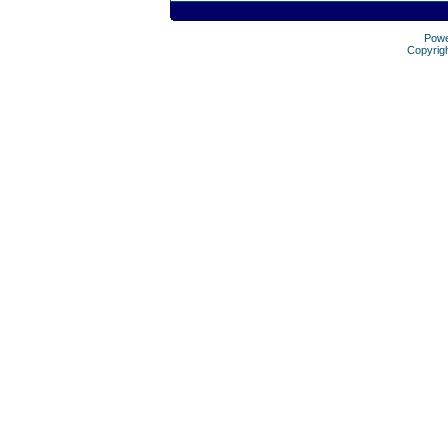
Pow
Copyrig