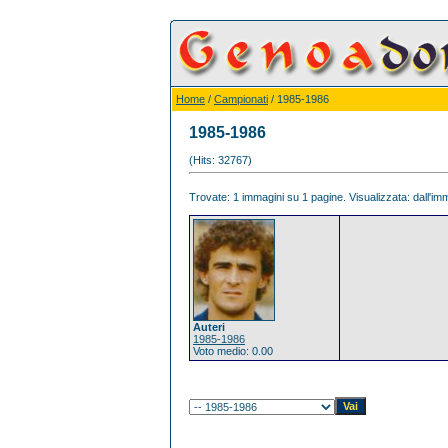
Home
/
Campionati
/ 1985-1986
1985-1986
(Hits: 32767)
Trovate: 1 immagini su 1 pagine. Visualizzata: dall'imm
Auteri
1985-1986
Voto medio: 0.00