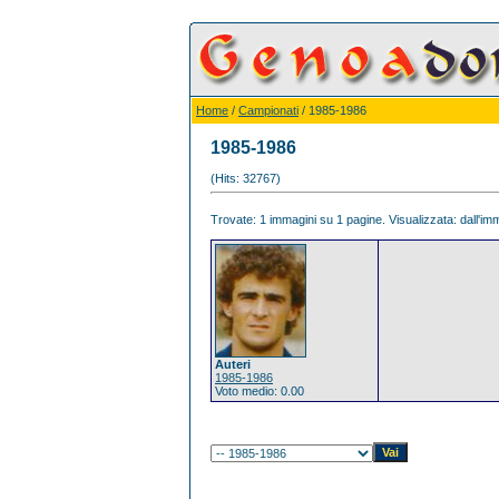
Home
/
Campionati
/ 1985-1986
1985-1986
(Hits: 32767)
Trovate: 1 immagini su 1 pagine. Visualizzata: dall'imm
Auteri
1985-1986
Voto medio: 0.00