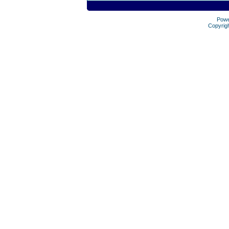
Pow
Copyrig