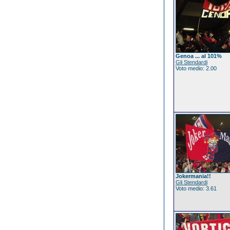
Genoa ... al 101%
Gli Stendardi
Voto medio: 2.00
Jokermania!!
Gli Stendardi
Voto medio: 3.61