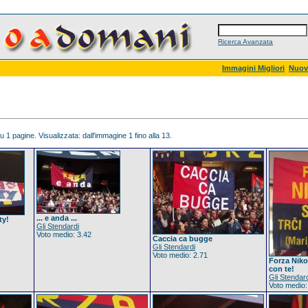
Ricerca Avanzata
Immagini Migliori
Nuov
 1 pagine. Visualizzata: dall'immagine 1 fino alla 13.
... e anda ...
ty!
Gli Stendardi
Voto medio: 3.42
Caccia ca bugge
Gli Stendardi
Voto medio: 2.71
Forza Nikol
con te!
Gli Stendar
Voto medio: