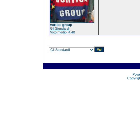
vortice group
Gli Stendardi
Voto medio: 4.40
Pow
Copyrig