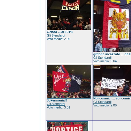
Genoa ... al 101%
Gli Stendardi
Voto medio: 2.00
grifone incazzato ... da 
Gli Stendardi
Voto medio: 3.64
Noi cosmici ... voi comic
Jokermania!!
Gli Stendardi
Gli Stendardi
Voto medio: 2.00
Voto medio: 3.61