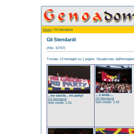
Home
/ Gli Stendardi
Gli Stendardi
(Hits: 32767)
Trovate: 13 immagini su 1 pagine. Visualizzata: dall'immagine 
... e anda ...
.. no caccia .. no party!
Gli Stendardi
Gli Stendardi
Voto medio: 3.42
Voto medio: 2.51