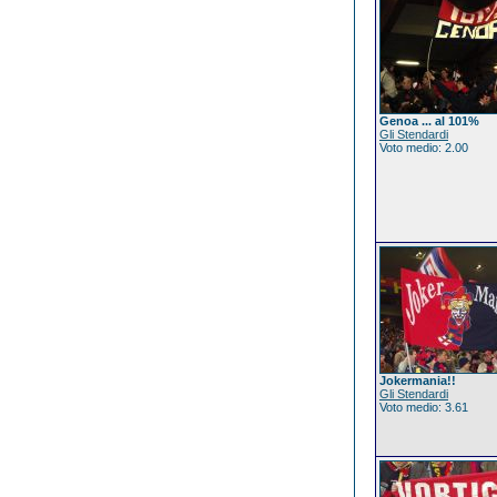
Genoa ... al 101%
Gli Stendardi
Voto medio: 2.00
Jokermania!!
Gli Stendardi
Voto medio: 3.61