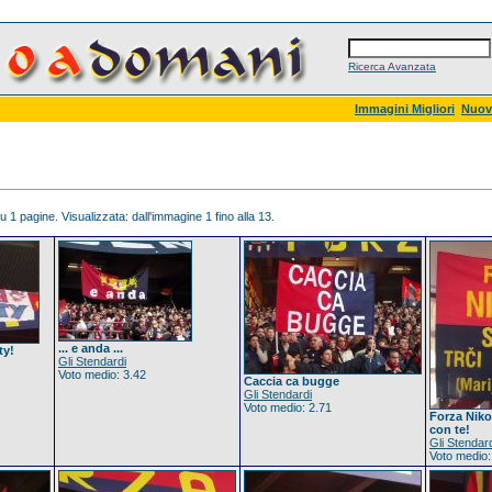
Ricerca Avanzata
Immagini Migliori
Nuov
 1 pagine. Visualizzata: dall'immagine 1 fino alla 13.
... e anda ...
ty!
Gli Stendardi
Voto medio: 3.42
Caccia ca bugge
Gli Stendardi
Voto medio: 2.71
Forza Nikol
con te!
Gli Stendar
Voto medio: