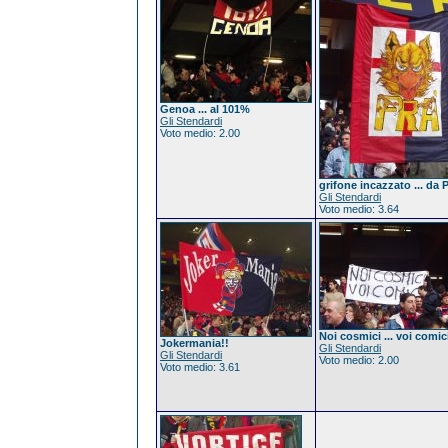
Genoa ... al 101%
Gli Stendardi
Voto medio: 2.00
grifone incazzato ... da 
Gli Stendardi
Voto medio: 3.64
Noi cosmici ... voi comic
Jokermania!!
Gli Stendardi
Gli Stendardi
Voto medio: 2.00
Voto medio: 3.61