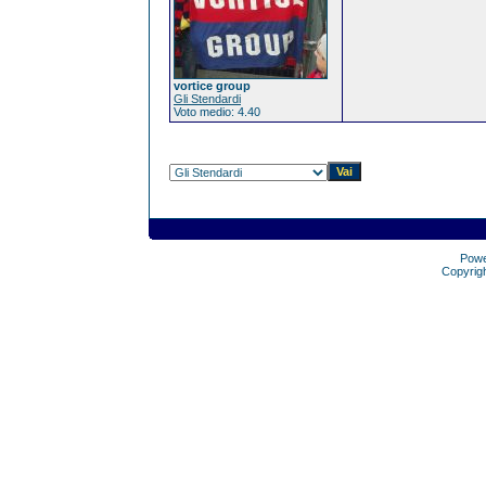
vortice group
Gli Stendardi
Voto medio: 4.40
Pow
Copyrig