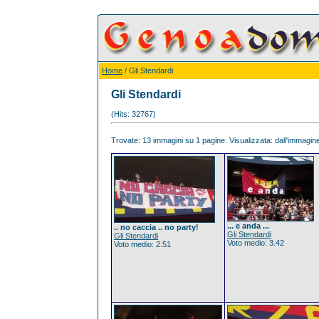
Home
/ Gli Stendardi
Gli Stendardi
(Hits: 32767)
Trovate: 13 immagini su 1 pagine. Visualizzata: dall'immagine 
... e anda ...
.. no caccia .. no party!
Gli Stendardi
Gli Stendardi
Voto medio: 3.42
Voto medio: 2.51