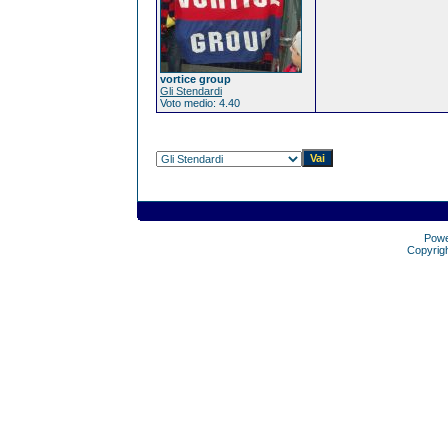
vortice group
Gli Stendardi
Voto medio: 4.40
Pow
Copyrig