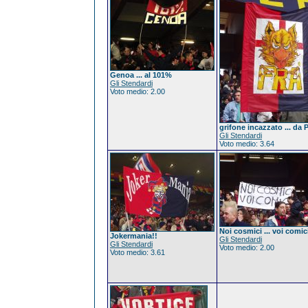
Genoa ... al 101%
Gli Stendardi
Voto medio: 2.00
grifone incazzato ... da 
Gli Stendardi
Voto medio: 3.64
Noi cosmici ... voi comic
Jokermania!!
Gli Stendardi
Gli Stendardi
Voto medio: 2.00
Voto medio: 3.61