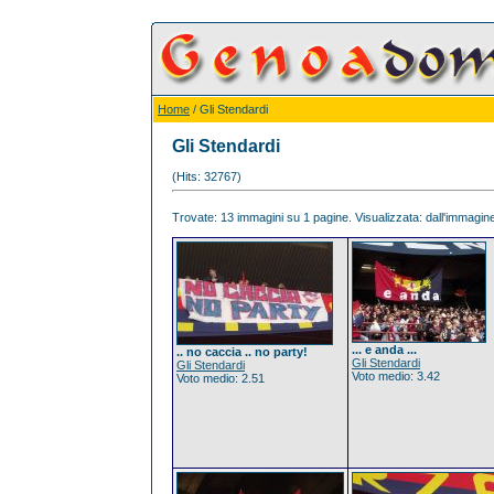
Home
/ Gli Stendardi
Gli Stendardi
(Hits: 32767)
Trovate: 13 immagini su 1 pagine. Visualizzata: dall'immagine 
... e anda ...
.. no caccia .. no party!
Gli Stendardi
Gli Stendardi
Voto medio: 3.42
Voto medio: 2.51