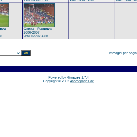
enza
Genoa - Piacenza
2006-2007
50
Voto medio: 4.00
Immagini per pagi
Powered by
4images
1.7.4
Copyright © 2002
4homepages.de