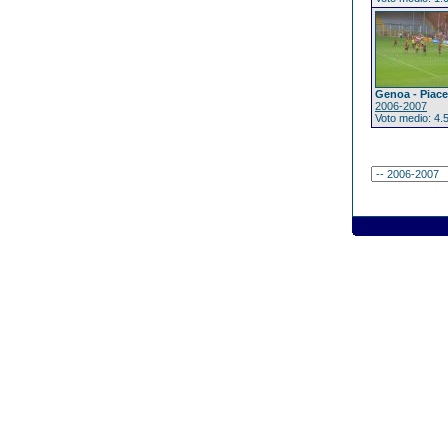
Genoa - Piac
2006-2007
Voto medio: 4.