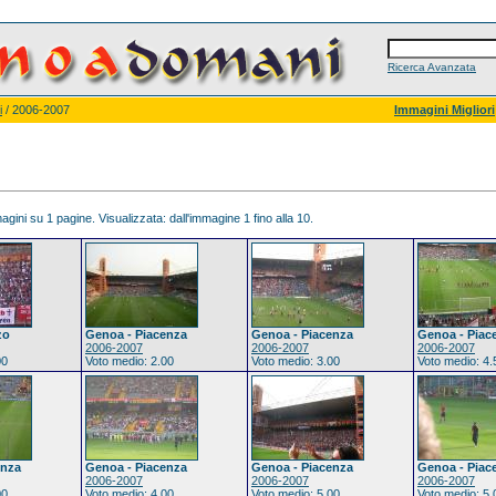
Ricerca Avanzata
i
/ 2006-2007
Immagini Migliori
gini su 1 pagine. Visualizzata: dall'immagine 1 fino alla 10.
zo
Genoa - Piacenza
Genoa - Piacenza
Genoa - Piac
2006-2007
2006-2007
2006-2007
00
Voto medio: 2.00
Voto medio: 3.00
Voto medio: 4.
enza
Genoa - Piacenza
Genoa - Piacenza
Genoa - Piac
2006-2007
2006-2007
2006-2007
00
Voto medio: 4.00
Voto medio: 5.00
Voto medio: 5.