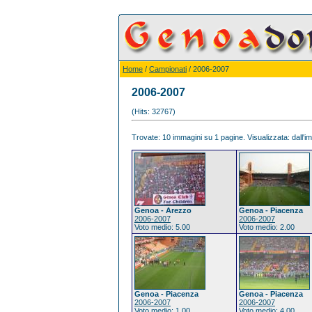
Home
/
Campionati
/ 2006-2007
2006-2007
(Hits: 32767)
Trovate: 10 immagini su 1 pagine. Visualizzata: dall'im
Genoa - Arezzo
Genoa - Piacenza
2006-2007
2006-2007
Voto medio: 5.00
Voto medio: 2.00
Genoa - Piacenza
Genoa - Piacenza
2006-2007
2006-2007
Voto medio: 1.00
Voto medio: 4.00