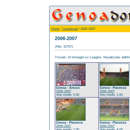
Home
/
Campionati
/ 2006-2007
2006-2007
(Hits: 32767)
Trovate: 10 immagini su 1 pagine. Visualizzata: dall'im
Genoa - Arezzo
Genoa - Piacenza
2006-2007
2006-2007
Voto medio: 5.00
Voto medio: 2.00
Genoa - Piacenza
Genoa - Piacenza
2006-2007
2006-2007
Voto medio: 1.00
Voto medio: 4.00