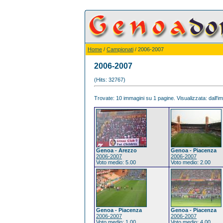
Home
/
Campionati
/ 2006-2007
2006-2007
(Hits: 32767)
Trovate: 10 immagini su 1 pagine. Visualizzata: dall'im
Genoa - Arezzo
Genoa - Piacenza
2006-2007
2006-2007
Voto medio: 5.00
Voto medio: 2.00
Genoa - Piacenza
Genoa - Piacenza
2006-2007
2006-2007
Voto medio: 1.00
Voto medio: 4.00