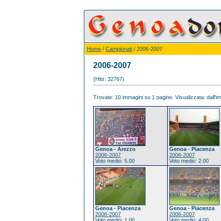
Home
/
Campionati
/ 2006-2007
2006-2007
(Hits: 32767)
Trovate: 10 immagini su 1 pagine. Visualizzata: dall'im
Genoa - Arezzo
Genoa - Piacenza
2006-2007
2006-2007
Voto medio: 5.00
Voto medio: 2.00
Genoa - Piacenza
Genoa - Piacenza
2006-2007
2006-2007
Voto medio: 1.00
Voto medio: 4.00