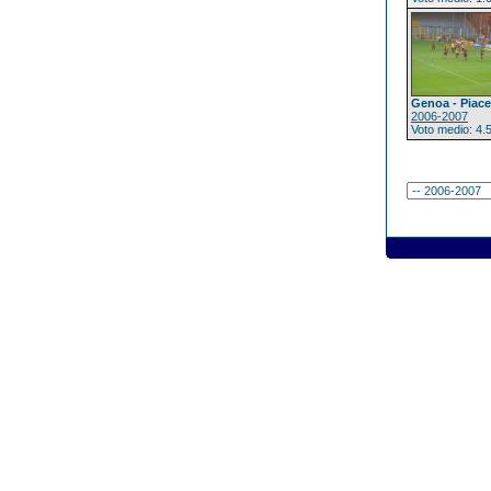
Genoa - Piac
2006-2007
Voto medio: 4.