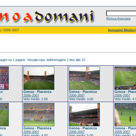
Ricerca Avanzata
i
/ 2006-2007
Immagini Migliori
gini su 1 pagine. Visualizzata: dall'immagine 1 fino alla 10.
zo
Genoa - Piacenza
Genoa - Piacenza
Genoa - Piac
2006-2007
2006-2007
2006-2007
00
Voto medio: 2.00
Voto medio: 3.00
Voto medio: 4.
enza
Genoa - Piacenza
Genoa - Piacenza
Genoa - Piac
2006-2007
2006-2007
2006-2007
00
Voto medio: 4.00
Voto medio: 5.00
Voto medio: 5.