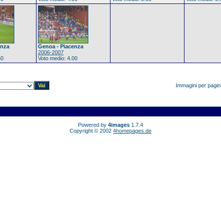
enza
Genoa - Piacenza
2006-2007
50
Voto medio: 4.00
Immagini per pagi
Powered by
4images
1.7.4
Copyright © 2002
4homepages.de