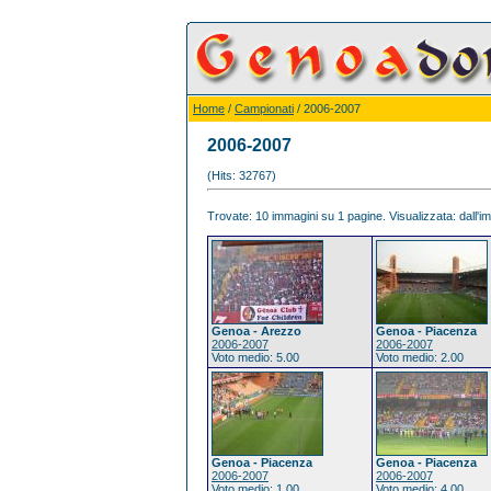
Home
/
Campionati
/ 2006-2007
2006-2007
(Hits: 32767)
Trovate: 10 immagini su 1 pagine. Visualizzata: dall'im
Genoa - Arezzo
Genoa - Piacenza
2006-2007
2006-2007
Voto medio: 5.00
Voto medio: 2.00
Genoa - Piacenza
Genoa - Piacenza
2006-2007
2006-2007
Voto medio: 1.00
Voto medio: 4.00