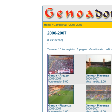
Home
/
Campionati
/ 2006-2007
2006-2007
(Hits: 32767)
Trovate: 10 immagini su 1 pagine. Visualizzata: dall'im
Genoa - Arezzo
Genoa - Piacenza
2006-2007
2006-2007
Voto medio: 5.00
Voto medio: 2.00
Genoa - Piacenza
Genoa - Piacenza
2006-2007
2006-2007
Voto medio: 1.00
Voto medio: 4.00