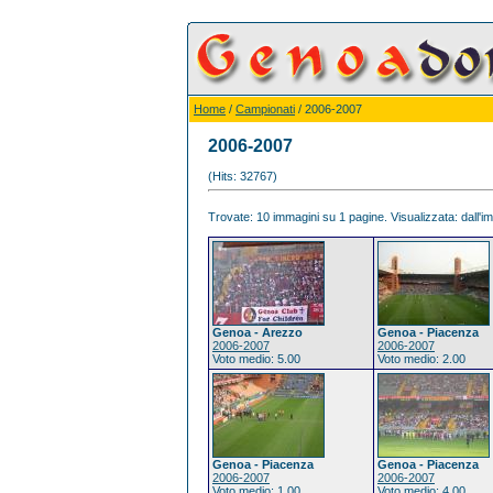
Home
/
Campionati
/ 2006-2007
2006-2007
(Hits: 32767)
Trovate: 10 immagini su 1 pagine. Visualizzata: dall'im
Genoa - Arezzo
Genoa - Piacenza
2006-2007
2006-2007
Voto medio: 5.00
Voto medio: 2.00
Genoa - Piacenza
Genoa - Piacenza
2006-2007
2006-2007
Voto medio: 1.00
Voto medio: 4.00