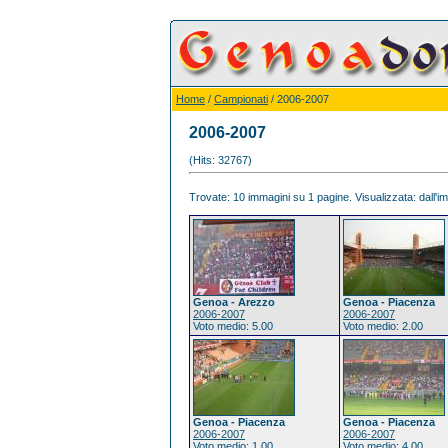
Home
/
Campionati
/ 2006-2007
2006-2007
(Hits: 32767)
Trovate: 10 immagini su 1 pagine. Visualizzata: dall'im
Genoa - Arezzo
Genoa - Piacenza
2006-2007
2006-2007
Voto medio: 5.00
Voto medio: 2.00
Genoa - Piacenza
Genoa - Piacenza
2006-2007
2006-2007
Voto medio: 1.00
Voto medio: 4.00