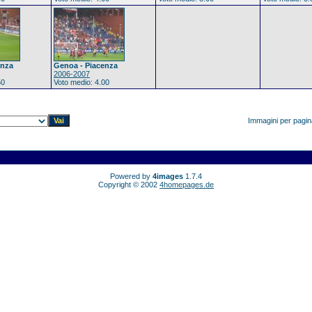
enza
Genoa - Piacenza
2006-2007
50
Voto medio: 4.00
Immagini per pagi
Powered by
4images
1.7.4
Copyright © 2002
4homepages.de