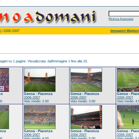
Ricerca Avanzata
i
/ 2006-2007
Immagini Migliori
gini su 1 pagine. Visualizzata: dall'immagine 1 fino alla 10.
zo
Genoa - Piacenza
Genoa - Piacenza
Genoa - Piac
2006-2007
2006-2007
2006-2007
00
Voto medio: 2.00
Voto medio: 3.00
Voto medio: 4.
enza
Genoa - Piacenza
Genoa - Piacenza
Genoa - Piac
2006-2007
2006-2007
2006-2007
00
Voto medio: 4.00
Voto medio: 5.00
Voto medio: 5.