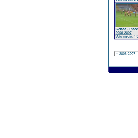
Genoa - Piac
2006-2007
Voto medio: 4.