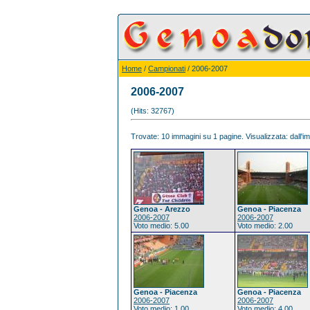
Home
/
Campionati
/ 2006-2007
2006-2007
(Hits: 32767)
Trovate: 10 immagini su 1 pagine. Visualizzata: dall'im
Genoa - Arezzo
Genoa - Piacenza
2006-2007
2006-2007
Voto medio: 5.00
Voto medio: 2.00
Genoa - Piacenza
Genoa - Piacenza
2006-2007
2006-2007
Voto medio: 1.00
Voto medio: 4.00