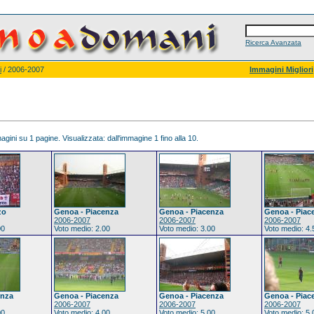
Ricerca Avanzata
i
/ 2006-2007
Immagini Migliori
gini su 1 pagine. Visualizzata: dall'immagine 1 fino alla 10.
zo
Genoa - Piacenza
Genoa - Piacenza
Genoa - Piac
2006-2007
2006-2007
2006-2007
00
Voto medio: 2.00
Voto medio: 3.00
Voto medio: 4.
enza
Genoa - Piacenza
Genoa - Piacenza
Genoa - Piac
2006-2007
2006-2007
2006-2007
00
Voto medio: 4.00
Voto medio: 5.00
Voto medio: 5.