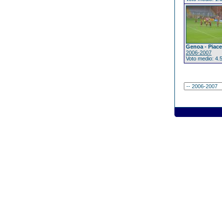
Genoa - Piac
2006-2007
Voto medio: 4.