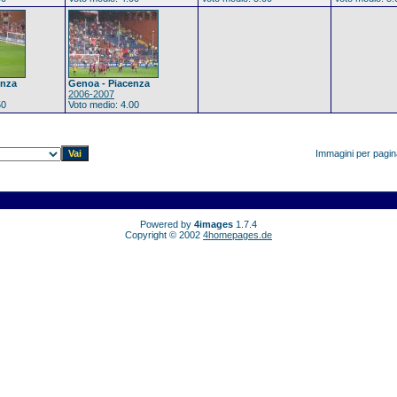
enza
Genoa - Piacenza
2006-2007
50
Voto medio: 4.00
Immagini per pagi
Powered by
4images
1.7.4
Copyright © 2002
4homepages.de