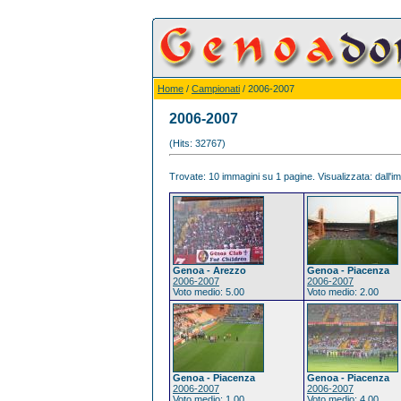
Home
/
Campionati
/ 2006-2007
2006-2007
(Hits: 32767)
Trovate: 10 immagini su 1 pagine. Visualizzata: dall'im
Genoa - Arezzo
Genoa - Piacenza
2006-2007
2006-2007
Voto medio: 5.00
Voto medio: 2.00
Genoa - Piacenza
Genoa - Piacenza
2006-2007
2006-2007
Voto medio: 1.00
Voto medio: 4.00