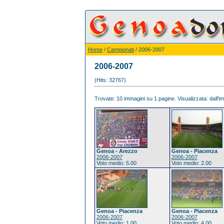
Home
/
Campionati
/ 2006-2007
2006-2007
(Hits: 32767)
Trovate: 10 immagini su 1 pagine. Visualizzata: dall'im
Genoa - Arezzo
Genoa - Piacenza
2006-2007
2006-2007
Voto medio: 5.00
Voto medio: 2.00
Genoa - Piacenza
Genoa - Piacenza
2006-2007
2006-2007
Voto medio: 1.00
Voto medio: 4.00