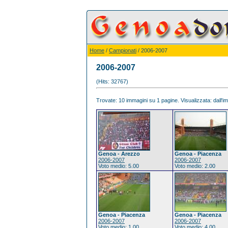
Home
/
Campionati
/ 2006-2007
2006-2007
(Hits: 32767)
Trovate: 10 immagini su 1 pagine. Visualizzata: dall'im
Genoa - Arezzo
Genoa - Piacenza
2006-2007
2006-2007
Voto medio: 5.00
Voto medio: 2.00
Genoa - Piacenza
Genoa - Piacenza
2006-2007
2006-2007
Voto medio: 1.00
Voto medio: 4.00